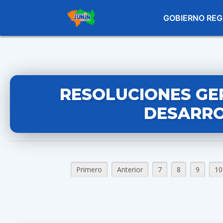
GOBIERNO REG
RESOLUCIONES GE
DESARRO
Primero
Anterior
7
8
9
10