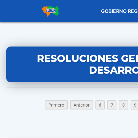
GOBIERNO REG
RESOLUCIONES GE
DESARRO
Primero
Anterior
6
7
8
9