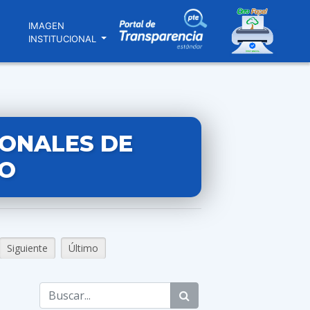
N
IMAGEN
INSTITUCIONAL
IONALES DE
O
Siguiente
Último