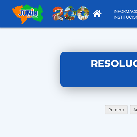
INFORMACI
INSTITUCIO
RESOLUC
Primero
A