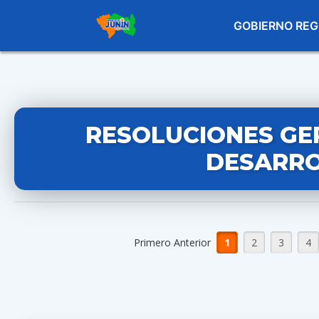
GOBIERNO REG
RESOLUCIONES GE
DESARRO
Primero Anterior
1
2
3
4