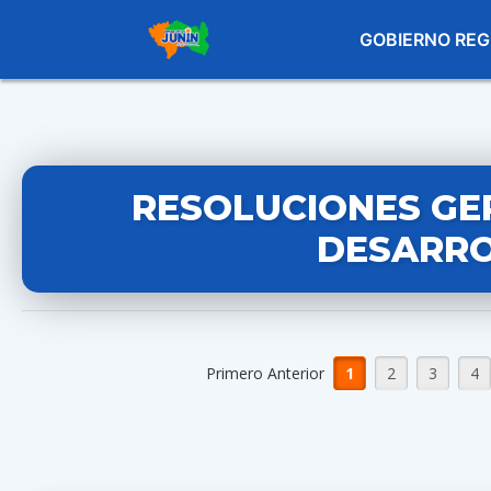
GOBIERNO REG
RESOLUCIONES GE
DESARRO
Primero Anterior
1
2
3
4