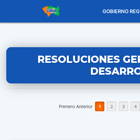
GOBIERNO REG
RESOLUCIONES GE
DESARRO
Primero Anterior
1
2
3
4