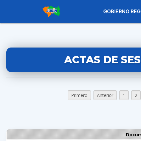
GOBIERNO REG
ACTAS DE SE
Primero
Anterior
1
2
Docum