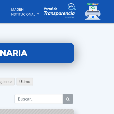
N
IMAGEN
INSTITUCIONAL
INARIA
iguiente
Último