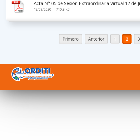
Acta N° 05 de Sesión Extraordinaria Virtual 12 de 
18/09/2020 — 710.9 KB
Primero
Anterior
1
2
3