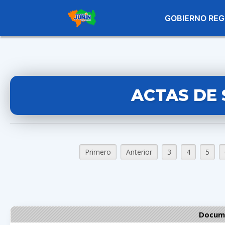
GOBIERNO REG
ACTAS DE 
Primero
Anterior
3
4
5
Docume