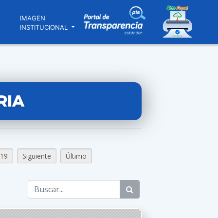
N
IMAGEN
INSTITUCIONAL
RIA
19
Siguiente
Último