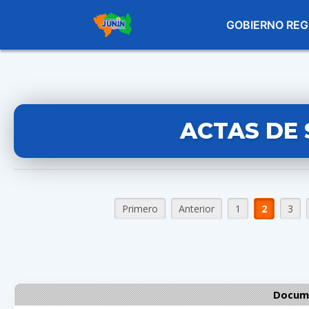
GOBIERNO REG
ACTAS DE 
Primero
Anterior
1
2
3
Docume