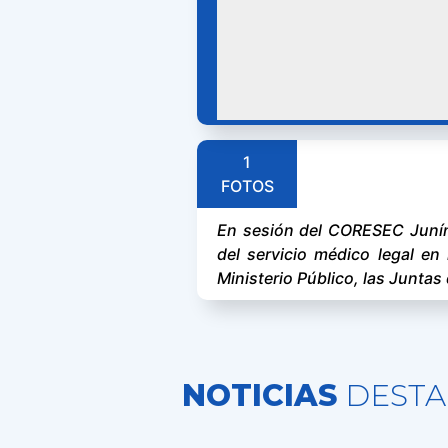
CORESEC JUNÍN GESTIONARÁ EL FO
1
FOTOS
En sesión del CORESEC Junín,
del servicio médico legal en 
Ministerio Público, las Juntas 
NOTICIAS
DESTA