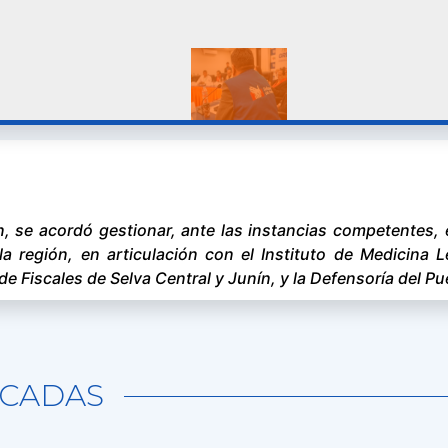
RTALECIMIENTO DEL SERVICIO MEDICO LEGAL
 se acordó gestionar, ante las instancias competentes, e
la región, en articulación con el Instituto de Medicina L
de Fiscales de Selva Central y Junín, y la Defensoría del Pu
CADAS