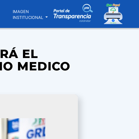
N
IMAGEN
INSTITUCIONAL
RÁ EL
IO MEDICO