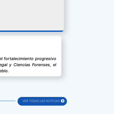
l fortalecimiento progresivo
egal y Ciencias Forenses, el
eblo.
VER TODAS LAS NOTICIAS