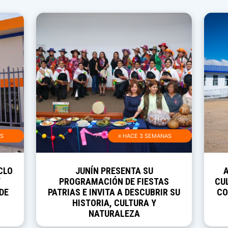
AS
≡ HACE 3 SEMANAS
CLO
JUNÍN PRESENTA SU
Y
PROGRAMACIÓN DE FIESTAS
CUL
DE
PATRIAS E INVITA A DESCUBRIR SU
CO
HISTORIA, CULTURA Y
NATURALEZA