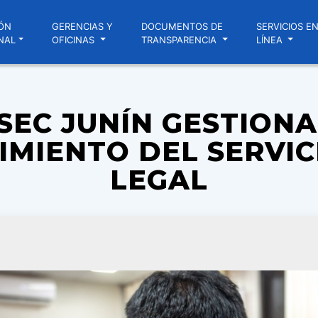
ÓN
GERENCIAS Y
DOCUMENTOS DE
SERVICIOS E
NAL
OFICINAS
TRANSPARENCIA
LÍNEA
SEC JUNÍN GESTIONA
IMIENTO DEL SERVIC
LEGAL